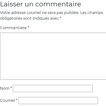
Laisser un commentaire
Activités
Votre adresse courriel ne sera pas publiée.
Les champs
obligatoires sont indiqués avec
*
819-
Commentaire
*
440-
9055
Nom
*
Courriel
*