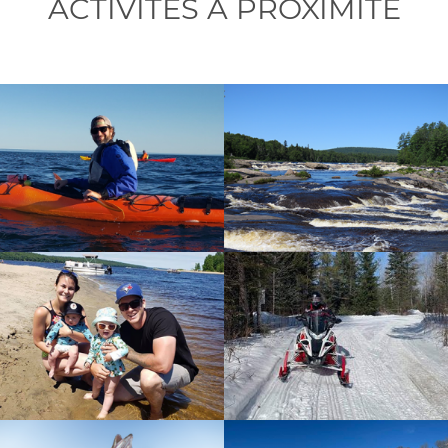
ACTIVITÉS À PROXIMITÉ
Activités
819-
440-
9055