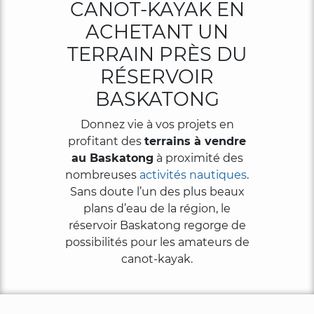
CANOT-KAYAK EN
Activités
ACHETANT UN
TERRAIN PRÈS DU
819-
RÉSERVOIR
440-
BASKATONG
9055
Donnez vie à vos projets en
profitant des
terrains à vendre
au Baskatong
à proximité des
nombreuses
activités nautiques
.
Sans doute l’un des plus beaux
plans d’eau de la région, le
réservoir Baskatong regorge de
possibilités pour les amateurs de
canot-kayak.