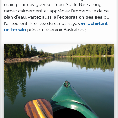
main pour naviguer sur l’eau. Sur le Baskatong,
ramez calmement et appréciez l’immensité de ce
plan d’eau. Partez aussi à l’
exploration des îles
qui
l’entourent. Profitez du canot-kayak
en achetant
un terrain
près du réservoir Baskatong.