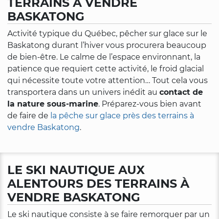
TERRAINS À VENDRE
BASKATONG
Activité typique du Québec, pêcher sur glace sur le
Baskatong durant l’hiver vous procurera beaucoup
de bien-être. Le calme de l’espace environnant, la
patience que requiert cette activité, le froid glacial
qui nécessite toute votre attention… Tout cela vous
transportera dans un univers inédit au
contact de
la nature sous-marine
. Préparez-vous bien avant
de faire de
la pêche sur glace près des terrains à
vendre Baskatong
.
LE SKI NAUTIQUE AUX
ALENTOURS DES TERRAINS À
VENDRE BASKATONG
Le ski nautique consiste à se faire remorquer par un