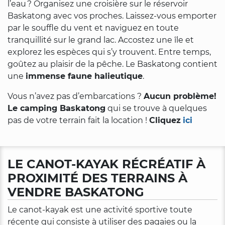
l’eau ? Organisez une croisière sur le réservoir
Baskatong avec vos proches. Laissez-vous emporter
par le souffle du vent et naviguez en toute
tranquillité sur le grand lac. Accostez une île et
explorez les espèces qui s’y trouvent. Entre temps,
goûtez au plaisir de la pêche. Le Baskatong contient
une
immense faune halieutique
.
Vous n’avez pas d’embarcations ?
Aucun problème!
Le camping Baskatong
qui se trouve à quelques
pas de votre terrain fait la location !
Cliquez
ici
LE CANOT-KAYAK RÉCRÉATIF À
PROXIMITÉ DES TERRAINS À
VENDRE BASKATONG
Le canot-kayak est une activité sportive toute
récente qui consiste à utiliser des pagaies ou la