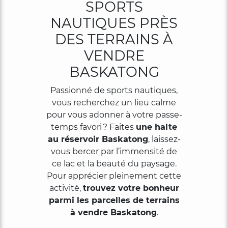
SPORTS
Activités
NAUTIQUES PRÈS
DES TERRAINS À
819-
VENDRE
440-
BASKATONG
9055
Passionné de sports nautiques,
vous recherchez un lieu calme
pour vous adonner à votre passe-
temps favori ? Faites
une halte
au réservoir Baskatong
, laissez-
vous bercer par l’immensité de
ce lac et la beauté du paysage.
Pour apprécier pleinement cette
activité,
trouvez votre bonheur
parmi les parcelles de terrains
à vendre Baskatong
.